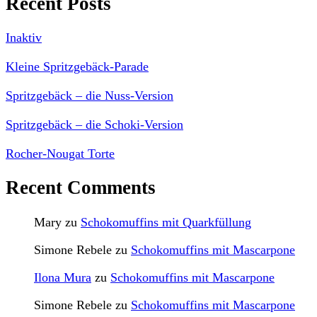
Recent Posts
Inaktiv
Kleine Spritzgebäck-Parade
Spritzgebäck – die Nuss-Version
Spritzgebäck – die Schoki-Version
Rocher-Nougat Torte
Recent Comments
Mary
zu
Schokomuffins mit Quarkfüllung
Simone Rebele
zu
Schokomuffins mit Mascarpone
Ilona Mura
zu
Schokomuffins mit Mascarpone
Simone Rebele
zu
Schokomuffins mit Mascarpone