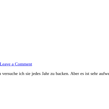
on
Baumkuchenspitzen
Leave a Comment
–
sehr
versuche ich sie jedes Jahr zu backen. Aber es ist sehr aufwe
aufwendig