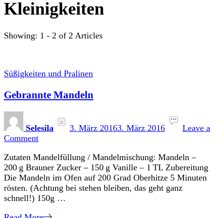
Kleinigkeiten
Showing: 1 - 2 of 2 Articles
Süßigkeiten und Pralinen
Gebrannte Mandeln
Selesila
3. März 2016
3. März 2016
Leave a
on
Comment
Gebrannte
Zutaten Mandelfüllung / Mandelmischung: Mandeln –
Mandeln
200 g Brauner Zucker – 150 g Vanille – 1 TL Zubereitung
Die Mandeln im Ofen auf 200 Grad Oberhitze 5 Minuten
rösten. (Achtung bei stehen bleiben, das geht ganz
schnell!) 150g …
Read More