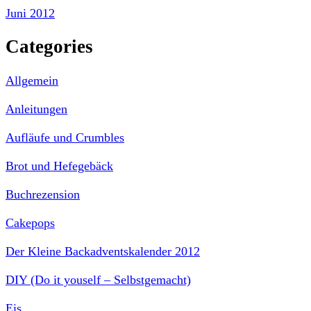
Juni 2012
Categories
Allgemein
Anleitungen
Aufläufe und Crumbles
Brot und Hefegebäck
Buchrezension
Cakepops
Der Kleine Backadventskalender 2012
DIY (Do it youself – Selbstgemacht)
Eis