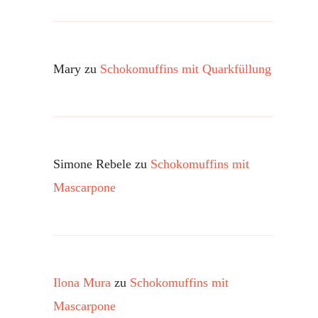
Mary
zu
Schokomuffins mit Quarkfüllung
Simone Rebele
zu
Schokomuffins mit
Mascarpone
Ilona Mura
zu
Schokomuffins mit
Mascarpone