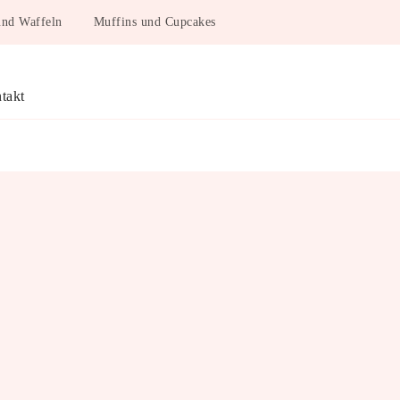
und Waffeln
Muffins und Cupcakes
takt