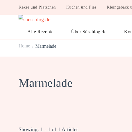
Kekse und Plätzchen
Kuchen und Pies
Kleingebäck 
suessblog.de
Alle Rezepte
Über Süssblog.de
Kon
Home
Marmelade
/
Marmelade
Showing: 1 - 1 of 1 Articles