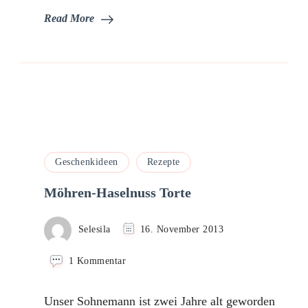
Read More
Geschenkideen
Rezepte
Möhren-Haselnuss Torte
Selesila
16. November 2013
zu
1 Kommentar
Möhren-
Haselnuss
Unser Sohnemann ist zwei Jahre alt geworden
Torte