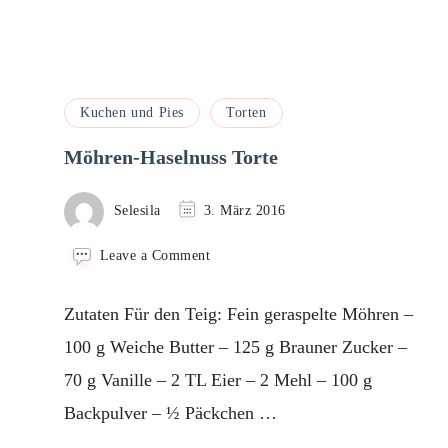
Kuchen und Pies
Torten
Möhren-Haselnuss Torte
Selesila
3. März 2016
on
Leave a Comment
Möhren-
Haselnuss
Zutaten Für den Teig: Fein geraspelte Möhren –
Torte
100 g Weiche Butter – 125 g Brauner Zucker –
70 g Vanille – 2 TL Eier – 2 Mehl – 100 g
Backpulver – ½ Päckchen …