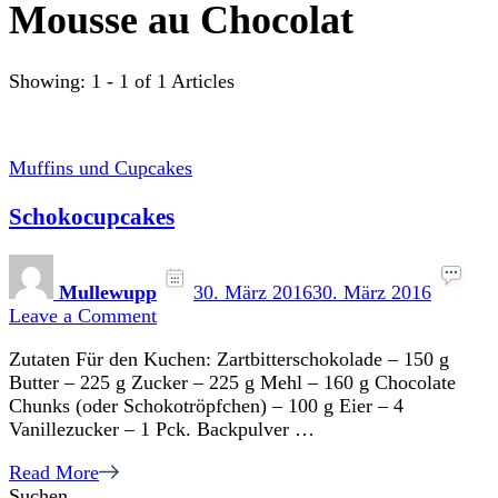
Mousse au Chocolat
Showing: 1 - 1 of 1 Articles
Muffins und Cupcakes
Schokocupcakes
Mullewupp
30. März 2016
30. März 2016
on
Leave a Comment
Schokocupcakes
Zutaten Für den Kuchen: Zartbitterschokolade – 150 g
Butter – 225 g Zucker – 225 g Mehl – 160 g Chocolate
Chunks (oder Schokotröpfchen) – 100 g Eier – 4
Vanillezucker – 1 Pck. Backpulver …
Read More
Suchen