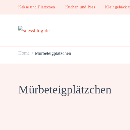
Kekse und Plätzchen
Kuchen und Pies
Kleingebäck 
suessblog.de
Home
Mürbeteigplätzchen
/
Mürbeteigplätzchen