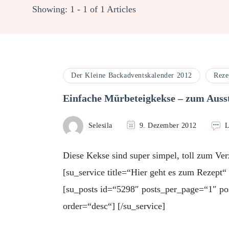
Showing: 1 - 1 of 1 Articles
Der Kleine Backadventskalender 2012
Reze
Einfache Mürbeteigkekse – zum Auss
Selesila
9. Dezember 2012
L
Diese Kekse sind super simpel, toll zum Ver
[su_service title=“Hier geht es zum Rezept
[su_posts id=“5298″ posts_per_page=“1″ po
order=“desc“] [/su_service]