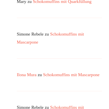
Mary
zu
Schokomuffins mit Quarkfüllung
Simone Rebele
zu
Schokomuffins mit
Mascarpone
Ilona Mura
zu
Schokomuffins mit Mascarpone
Simone Rebele
zu
Schokomuffins mit