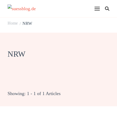
suessblog.de
Home
NRW
/
NRW
Showing: 1 - 1 of 1 Articles