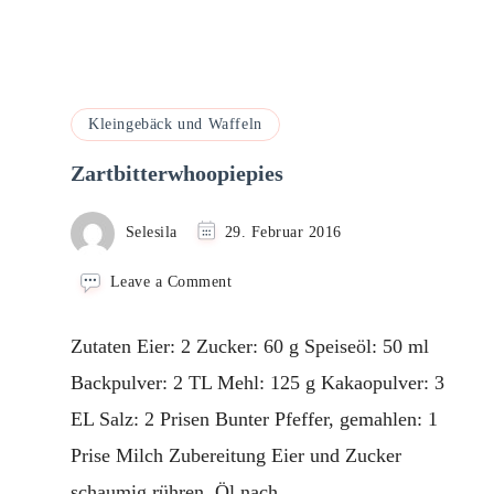
Kleingebäck und Waffeln
Zartbitterwhoopiepies
Selesila
29. Februar 2016
on
Leave a Comment
Zartbitterwhoopiepies
Zutaten Eier: 2 Zucker: 60 g Speiseöl: 50 ml
Backpulver: 2 TL Mehl: 125 g Kakaopulver: 3
EL Salz: 2 Prisen Bunter Pfeffer, gemahlen: 1
Prise Milch Zubereitung Eier und Zucker
schaumig rühren. Öl nach …