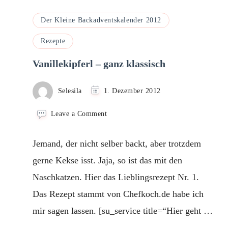
Der Kleine Backadventskalender 2012
Rezepte
Vanillekipferl – ganz klassisch
Selesila
1. Dezember 2012
on
Leave a Comment
Vanillekipferl
–
Jemand, der nicht selber backt, aber trotzdem
ganz
klassisch
gerne Kekse isst. Jaja, so ist das mit den
Naschkatzen. Hier das Lieblingsrezept Nr. 1.
Das Rezept stammt von Chefkoch.de habe ich
mir sagen lassen. [su_service title=“Hier geht …