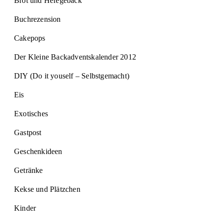
Brot und Hefegebäck
Buchrezension
Cakepops
Der Kleine Backadventskalender 2012
DIY (Do it youself – Selbstgemacht)
Eis
Exotisches
Gastpost
Geschenkideen
Getränke
Kekse und Plätzchen
Kinder