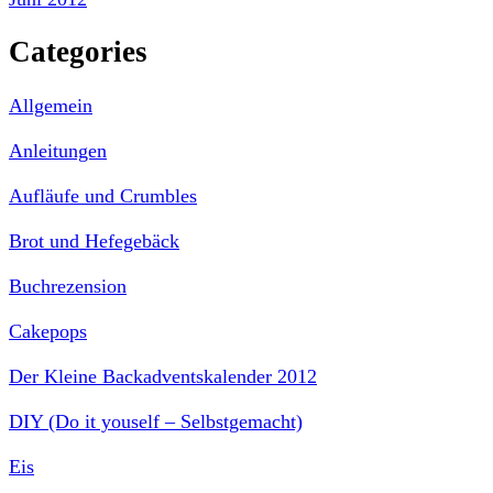
Categories
Allgemein
Anleitungen
Aufläufe und Crumbles
Brot und Hefegebäck
Buchrezension
Cakepops
Der Kleine Backadventskalender 2012
DIY (Do it youself – Selbstgemacht)
Eis