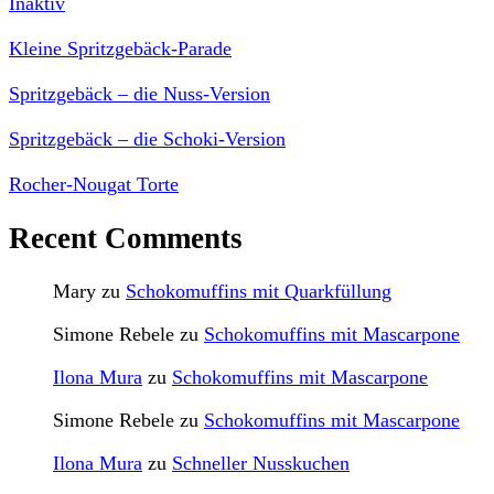
Inaktiv
Kleine Spritzgebäck-Parade
Spritzgebäck – die Nuss-Version
Spritzgebäck – die Schoki-Version
Rocher-Nougat Torte
Recent Comments
Mary
zu
Schokomuffins mit Quarkfüllung
Simone Rebele
zu
Schokomuffins mit Mascarpone
Ilona Mura
zu
Schokomuffins mit Mascarpone
Simone Rebele
zu
Schokomuffins mit Mascarpone
Ilona Mura
zu
Schneller Nusskuchen