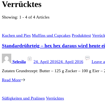
Verrücktes
Showing: 1 - 4 of 4 Articles
Kuchen und Pies
Muffins und Cupcakes
Produkttest
Verrück
Standardrührteig – hex hex daraus wird heute e
Selesila
24. April 2016
24. April 2016
Leave 
Zutaten Grundrezept: Butter – 125 g Zucker – 100 g Eier 
Read More
Süßigkeiten und Pralinen
Verrücktes