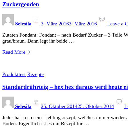
Zuckergeoden
Selesila
3. März 2016
3. März 2016
Leave a 
Zutaten Fondant: Fondant – nach Bedarf Zucker – 3 Teile Wa
grau/braun. Dann legt ihr beide …
Read More
Produkttest
Rezepte
Standardrührteig – hex hex daraus wird heute e
Selesila
25. Oktober 2014
25. Oktober 2014
L
Jeder hat ja so sein Lieblingsrezept, welches immer wiede
Boden. Eigentlich ist es ein Rezept für …