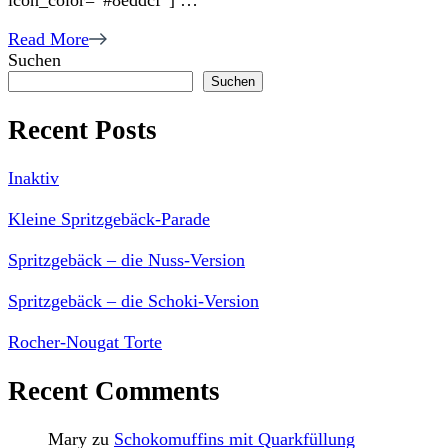
icon_color=“#8eddcf“] …
Read More
Suchen
Suchen
Recent Posts
Inaktiv
Kleine Spritzgebäck-Parade
Spritzgebäck – die Nuss-Version
Spritzgebäck – die Schoki-Version
Rocher-Nougat Torte
Recent Comments
Mary
zu
Schokomuffins mit Quarkfüllung