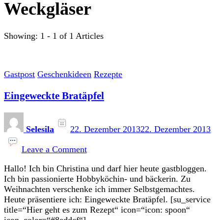
Weckgläser
Showing: 1 - 1 of 1 Articles
Gastpost
Geschenkideen
Rezepte
Eingeweckte Bratäpfel
Selesila
22. Dezember 2013
22. Dezember 2013
on
Eingeweckte
Leave a Comment
Bratäpfel
Hallo! Ich bin Christina und darf hier heute gastbloggen.
Ich bin passionierte Hobbyköchin- und bäckerin. Zu
Weihnachten verschenke ich immer Selbstgemachtes.
Heute präsentiere ich: Eingeweckte Bratäpfel. [su_service
title=“Hier geht es zum Rezept“ icon=“icon: spoon“