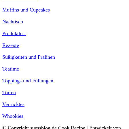
Muffins und Cupcakes
Nachtisch
Produkttest
Rezepte
Süßigkeiten und Pralinen
Teatime
Toppings und Füllungen
Torten
Verrücktes
Whookies
© Copyright suessblog.de
Cook Recipe | Entwickelt von