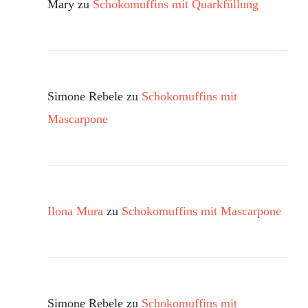
Mary
zu
Schokomuffins mit Quarkfüllung
Simone Rebele
zu
Schokomuffins mit
Mascarpone
Ilona Mura
zu
Schokomuffins mit Mascarpone
Simone Rebele
zu
Schokomuffins mit