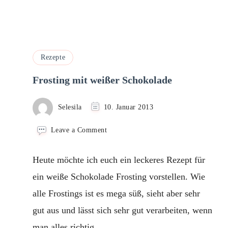
Rezepte
Frosting mit weißer Schokolade
Selesila
10. Januar 2013
on
Leave a Comment
Frosting
mit
Heute möchte ich euch ein leckeres Rezept für
weißer
Schokolade
ein weiße Schokolade Frosting vorstellen. Wie
alle Frostings ist es mega süß, sieht aber sehr
gut aus und lässt sich sehr gut verarbeiten, wenn
man alles richtig …