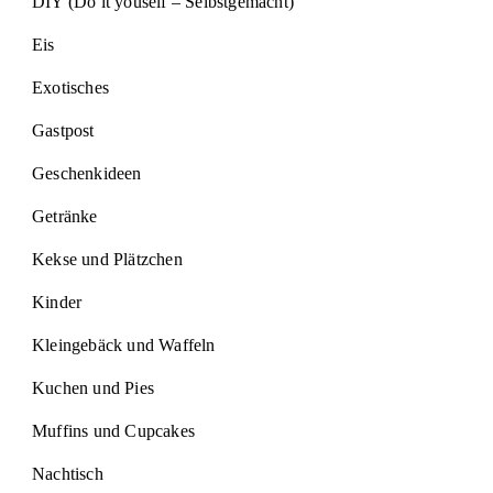
DIY (Do it youself – Selbstgemacht)
Eis
Exotisches
Gastpost
Geschenkideen
Getränke
Kekse und Plätzchen
Kinder
Kleingebäck und Waffeln
Kuchen und Pies
Muffins und Cupcakes
Nachtisch