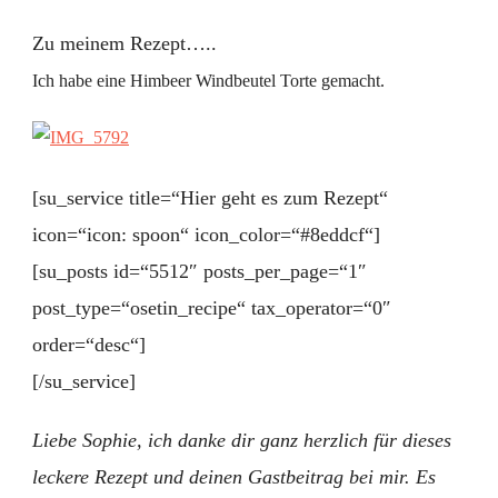
Zu meinem Rezept…..
Ich habe eine Himbeer Windbeutel Torte gemacht.
[su_service title=“Hier geht es zum Rezept“
icon=“icon: spoon“ icon_color=“#8eddcf“]
[su_posts id=“5512″ posts_per_page=“1″
post_type=“osetin_recipe“ tax_operator=“0″
order=“desc“]
[/su_service]
Liebe Sophie, ich danke dir ganz herzlich für dieses
leckere Rezept und deinen Gastbeitrag bei mir. Es