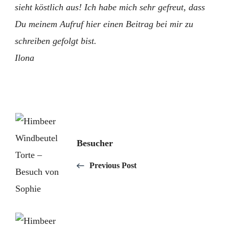
sieht köstlich aus! Ich habe mich sehr gefreut, dass
Du meinem Aufruf hier einen Beitrag bei mir zu
schreiben gefolgt bist.
Ilona
Post
Navigation
Besucher
Previous Post