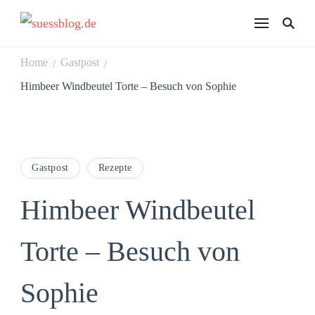
suessblog.de
Home
Gastpost
/
/
Himbeer Windbeutel Torte – Besuch von Sophie
Gastpost
Rezepte
Himbeer Windbeutel
Torte – Besuch von
Sophie