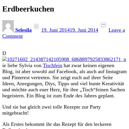
Erdbeerkuchen
Selesila
19. Juni 2014
19. Juni 2014
Leave a
on
Comment
Erdbeerkuchen
D
ie liebe Sylvia von
Tischfein
hat zwar keinen eigenen
Blog, ist aber sowohl auf Facebook, als auch auf Instagram
und Pinterest vertreten. Sie zeigt euch auf ihrer Seite
Ideen, Anregungen, Diys, Tipps und viel bunte Kreativität
und möchte auch euer Herz, für ihre „Tisch“feinen Sachen
begeistern. Ein Blog ist zum Ende des Jahres geplant.
Und sie hat gleich zwei tolle Rezepte zur Party
mitgebracht!
Als Erstes bekommt ihr das Rezept für den leckeren