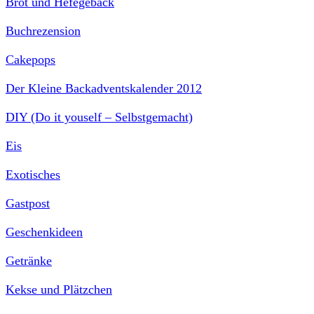
Brot und Hefegebäck
Buchrezension
Cakepops
Der Kleine Backadventskalender 2012
DIY (Do it youself – Selbstgemacht)
Eis
Exotisches
Gastpost
Geschenkideen
Getränke
Kekse und Plätzchen