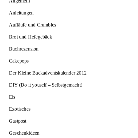
Allgemein
Anleitungen
Aufläufe und Crumbles
Brot und Hefegebäck
Buchrezension
Cakepops
Der Kleine Backadventskalender 2012
DIY (Do it youself – Selbstgemacht)
Eis
Exotisches
Gastpost
Geschenkideen