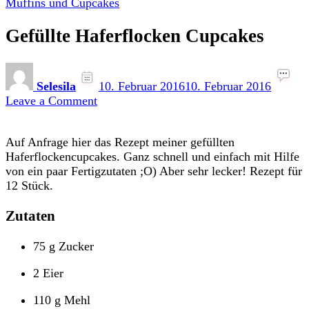
Muffins und Cupcakes
Gefüllte Haferflocken Cupcakes
Selesila
10. Februar 2016
10. Februar 2016
on
Leave a Comment
Gefüllte
Haferflocken
Auf Anfrage hier das Rezept meiner gefüllten
Cupcakes
Haferflockencupcakes. Ganz schnell und einfach mit Hilfe
von ein paar Fertigzutaten ;O) Aber sehr lecker! Rezept für
12 Stück.
Zutaten
75 g Zucker
2 Eier
110 g Mehl