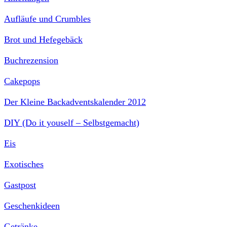
Aufläufe und Crumbles
Brot und Hefegebäck
Buchrezension
Cakepops
Der Kleine Backadventskalender 2012
DIY (Do it youself – Selbstgemacht)
Eis
Exotisches
Gastpost
Geschenkideen
Getränke