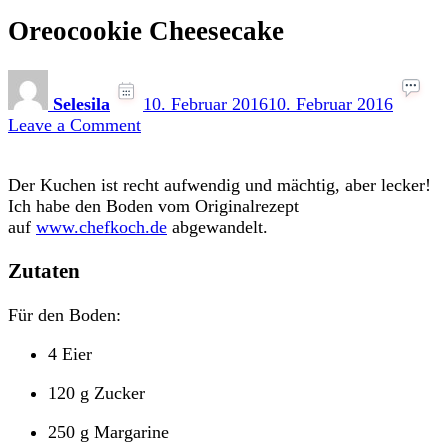
Oreocookie Cheesecake
Selesila
10. Februar 2016
10. Februar 2016
on
Leave a Comment
Oreocookie
Cheesecake
Der Kuchen ist recht aufwendig und mächtig, aber lecker!
Ich habe den Boden vom Originalrezept
auf
www.chefkoch.de
abgewandelt.
Zutaten
Für den Boden:
4 Eier
120 g Zucker
250 g Margarine