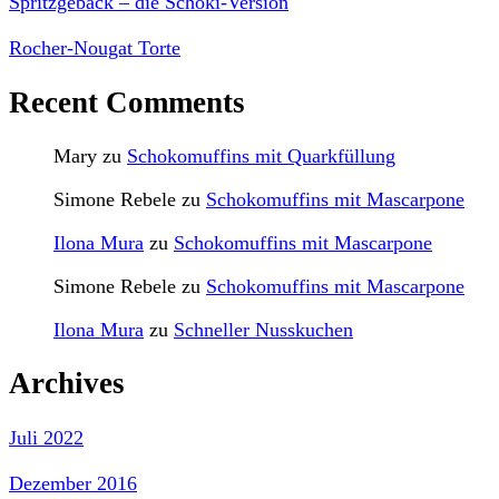
Spritzgebäck – die Schoki-Version
Rocher-Nougat Torte
Recent Comments
Mary
zu
Schokomuffins mit Quarkfüllung
Simone Rebele
zu
Schokomuffins mit Mascarpone
Ilona Mura
zu
Schokomuffins mit Mascarpone
Simone Rebele
zu
Schokomuffins mit Mascarpone
Ilona Mura
zu
Schneller Nusskuchen
Archives
Juli 2022
Dezember 2016