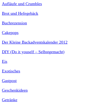
Aufläufe und Crumbles
Brot und Hefegebäck
Buchrezension
Cakepops
Der Kleine Backadventskalender 2012
DIY (Do it youself – Selbstgemacht)
Eis
Exotisches
Gastpost
Geschenkideen
Getränke