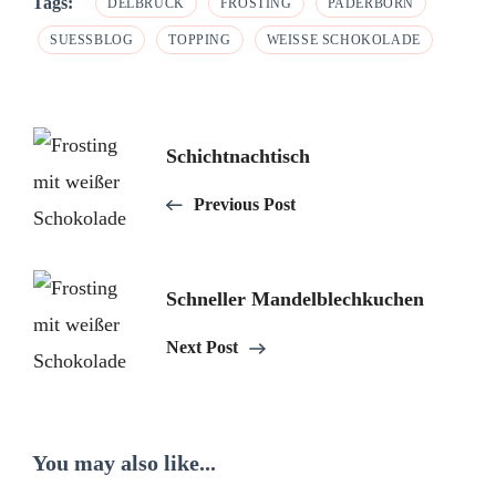
Tags:
DELBRÜCK
FROSTING
PADERBORN
SUESSBLOG
TOPPING
WEISSE SCHOKOLADE
Post
Schichtnachtisch
Navigation
Previous Post
Schneller Mandelblechkuchen
Next Post
You may also like...