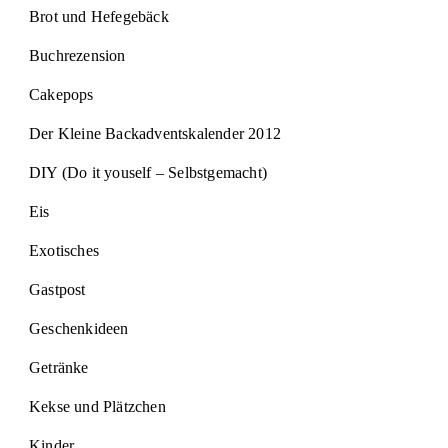
Brot und Hefegebäck
Buchrezension
Cakepops
Der Kleine Backadventskalender 2012
DIY (Do it youself – Selbstgemacht)
Eis
Exotisches
Gastpost
Geschenkideen
Getränke
Kekse und Plätzchen
Kinder