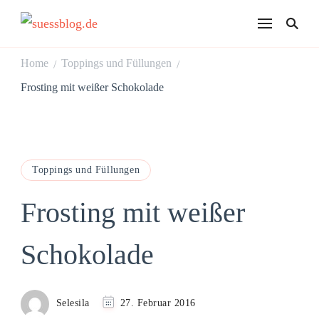
suessblog.de
Home
Toppings und Füllungen
/
/
Frosting mit weißer Schokolade
Toppings und Füllungen
Frosting mit weißer
Schokolade
Selesila
27. Februar 2016