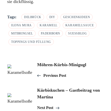
sie dickflüssig.
Tags:
DELBRÜCK
DIY
GESCHENKIDEEN
ILONA MURA
KARAMELL
KARAMELLSAUCE
MITBRINGSEL
PADERBORN
SUESSBLOG
TOPPINGS UND FÜLLUNG
Post
Möhren-Kürbis-Minigugl
Navigation
Previous Post
Kürbiskuchen – Gastbeitrag von
Martina
Next Post