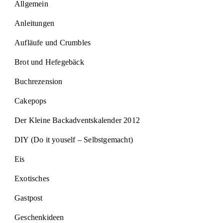
Allgemein
Anleitungen
Aufläufe und Crumbles
Brot und Hefegebäck
Buchrezension
Cakepops
Der Kleine Backadventskalender 2012
DIY (Do it youself – Selbstgemacht)
Eis
Exotisches
Gastpost
Geschenkideen