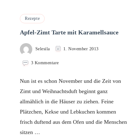
Rezepte
Apfel-Zimt Tarte mit Karamellsauce
Selesila
1. November 2013
zu
3 Kommentare
Apfel-
Zimt
Nun ist es schon November und die Zeit von
Tarte
mit
Zimt und Weihnachtsduft beginnt ganz
Karamellsauce
allmählich in die Häuser zu ziehen. Feine
Plätzchen, Kekse und Lebkuchen kommen
frisch duftend aus dem Ofen und die Menschen
sitzen …