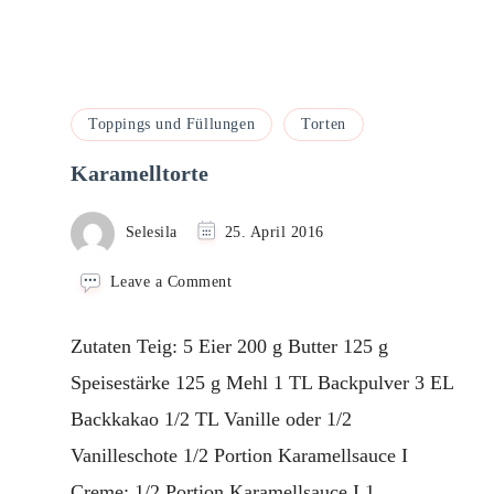
Toppings und Füllungen
Torten
Karamelltorte
Selesila
25. April 2016
on
Leave a Comment
Karamelltorte
Zutaten Teig: 5 Eier 200 g Butter 125 g
Speisestärke 125 g Mehl 1 TL Backpulver 3 EL
Backkakao 1/2 TL Vanille oder 1/2
Vanilleschote 1/2 Portion Karamellsauce I
Creme: 1/2 Portion Karamellsauce I 1 …