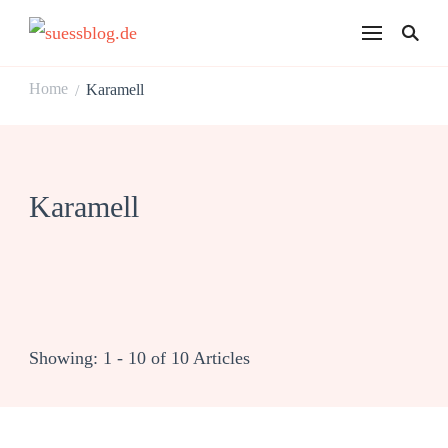
suessblog.de
Home
Karamell
/
Karamell
Showing: 1 - 10 of 10 Articles