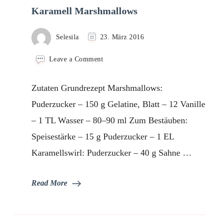
Karamell Marshmallows
Selesila
23. März 2016
on
Leave a Comment
Karamell
Marshmallows
Zutaten Grundrezept Marshmallows:
Puderzucker – 150 g Gelatine, Blatt – 12 Vanille
– 1 TL Wasser – 80–90 ml Zum Bestäuben:
Speisestärke – 15 g Puderzucker – 1 EL
Karamellswirl: Puderzucker – 40 g Sahne …
Read More