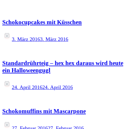
Schokocupcakes mit Küsschen
3. März 2016
3. März 2016
Standardrührteig – hex hex daraus wird heute
ein Halloweengugl
24. April 2016
24. April 2016
Schokomuffins mit Mascarpone
27. Februar 2016
27. Februar 2016