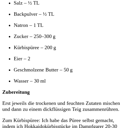
Salz – ½ TL
Backpulver – ½ TL
Natron – 1 TL
Zucker – 250–300 g
Kürbispüree – 200 g
Eier – 2
Geschmolzene Butter – 50 g
Wasser – 30 ml
Zubereitung
Erst jeweils die trockenen und feuchten Zutaten mischen
und dann zu einem dickflüssigen Teig zusammenrühren.
Zum Kürbispüree: Ich habe das Püree selbst gemacht,
indem ich Hokkaidokürbisstücke im Dampfgarer 20-30