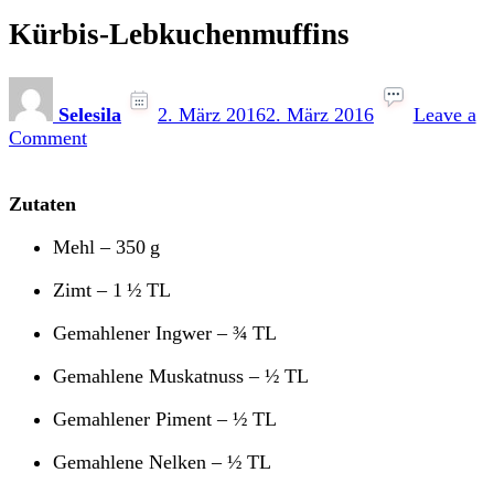
Kürbis-Lebkuchenmuffins
Selesila
2. März 2016
2. März 2016
Leave a
on
Comment
Kürbis-
Lebkuchenmuffins
Zutaten
Mehl – 350 g
Zimt – 1 ½ TL
Gemahlener Ingwer – ¾ TL
Gemahlene Muskatnuss – ½ TL
Gemahlener Piment – ½ TL
Gemahlene Nelken – ½ TL