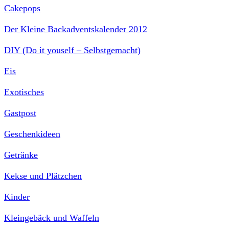
Cakepops
Der Kleine Backadventskalender 2012
DIY (Do it youself – Selbstgemacht)
Eis
Exotisches
Gastpost
Geschenkideen
Getränke
Kekse und Plätzchen
Kinder
Kleingebäck und Waffeln