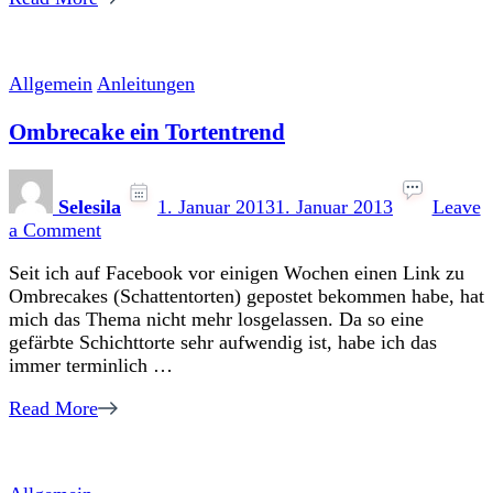
Allgemein
Anleitungen
Ombrecake ein Tortentrend
Selesila
1. Januar 2013
1. Januar 2013
Leave
on
a Comment
Ombrecake
Seit ich auf Facebook vor einigen Wochen einen Link zu
ein
Ombrecakes (Schattentorten) gepostet bekommen habe, hat
Tortentrend
mich das Thema nicht mehr losgelassen. Da so eine
gefärbte Schichttorte sehr aufwendig ist, habe ich das
immer terminlich …
Read More