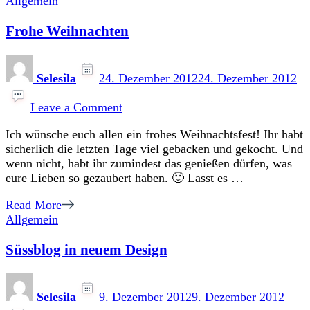
Allgemein
Frohe Weihnachten
Selesila
24. Dezember 2012
24. Dezember 2012
on
Frohe
Leave a Comment
Weihnachten
Ich wünsche euch allen ein frohes Weihnachtsfest! Ihr habt
sicherlich die letzten Tage viel gebacken und gekocht. Und
wenn nicht, habt ihr zumindest das genießen dürfen, was
eure Lieben so gezaubert haben. 🙂 Lasst es …
Read More
Allgemein
Süssblog in neuem Design
Selesila
9. Dezember 2012
9. Dezember 2012