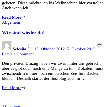
gebeten. Diese möchte ich bis Weihnachten hier vorstellen.
Auch wenn ich …
Read More
Allgemein
Wir sind wieder da!
Selesila
15. Oktober 2012
15. Oktober 2012
on
Leave a Comment
Wir
Den privaten Umzug haben wir zwar hinter uns gebracht,
sind
aber es gibt doch noch eine Menge zu tun. Trotzdem muss
wieder
zwischendrin immer noch ein bisschen Zeit fürs Backen
da!
bleiben. Deshalb startet der Süssblog auch in …
Read More
Allgemein