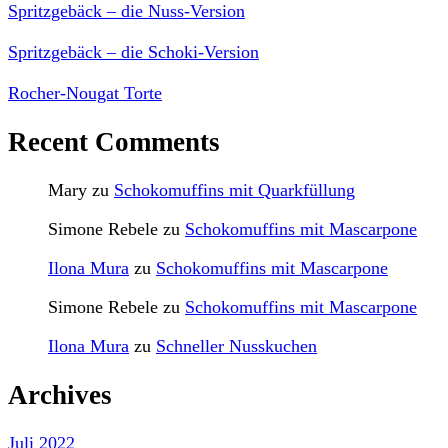
Spritzgebäck – die Nuss-Version
Spritzgebäck – die Schoki-Version
Rocher-Nougat Torte
Recent Comments
Mary
zu
Schokomuffins mit Quarkfüllung
Simone Rebele
zu
Schokomuffins mit Mascarpone
Ilona Mura
zu
Schokomuffins mit Mascarpone
Simone Rebele
zu
Schokomuffins mit Mascarpone
Ilona Mura
zu
Schneller Nusskuchen
Archives
Juli 2022