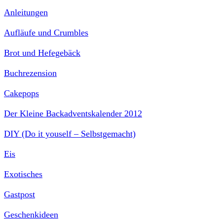
Anleitungen
Aufläufe und Crumbles
Brot und Hefegebäck
Buchrezension
Cakepops
Der Kleine Backadventskalender 2012
DIY (Do it youself – Selbstgemacht)
Eis
Exotisches
Gastpost
Geschenkideen