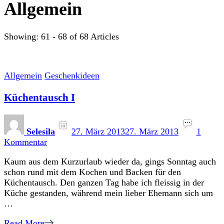
Allgemein
Showing: 61 - 68 of 68 Articles
Allgemein
Geschenkideen
Küchentausch I
Selesila
27. März 2013
27. März 2013
1
zu
Kommentar
Küchentausch
Kaum aus dem Kurzurlaub wieder da, gings Sonntag auch
I
schon rund mit dem Kochen und Backen für den
Küchentausch. Den ganzen Tag habe ich fleissig in der
Küche gestanden, während mein lieber Ehemann sich um
…
Read More