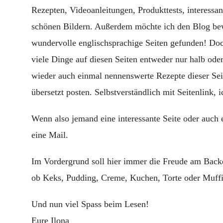
Rezepten, Videoanleitungen, Produkttests, interessan
schönen Bildern. Außerdem möchte ich den Blog bewu
wundervolle englischsprachige Seiten gefunden! Do
viele Dinge auf diesen Seiten entweder nur halb ode
wieder auch einmal nennenswerte Rezepte dieser Sei
übersetzt posten. Selbstverständlich mit Seitenlink, i
Wenn also jemand eine interessante Seite oder auch e
eine Mail.
Im Vordergrund soll hier immer die Freude am Backe
ob Keks, Pudding, Creme, Kuchen, Torte oder Muff
Und nun viel Spass beim Lesen!
Eure Ilona