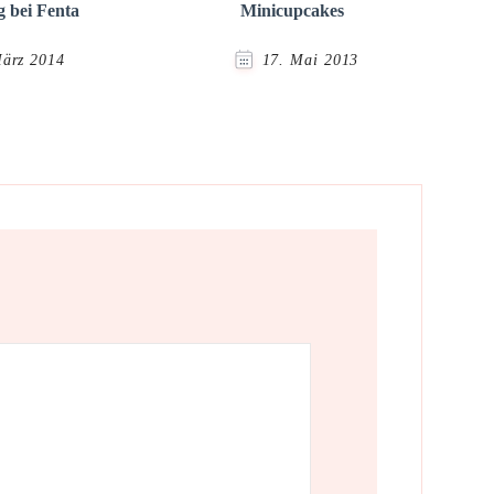
g bei Fenta
Minicupcakes
März 2014
17. Mai 2013