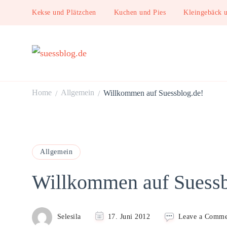
Kekse und Plätzchen
Kuchen und Pies
Kleingebäck 
suessblog.de
Home
Allgemein
Willkommen auf Suessblog.de!
/
/
Allgemein
Willkommen auf Suessb
Selesila
17. Juni 2012
Leave a Comme