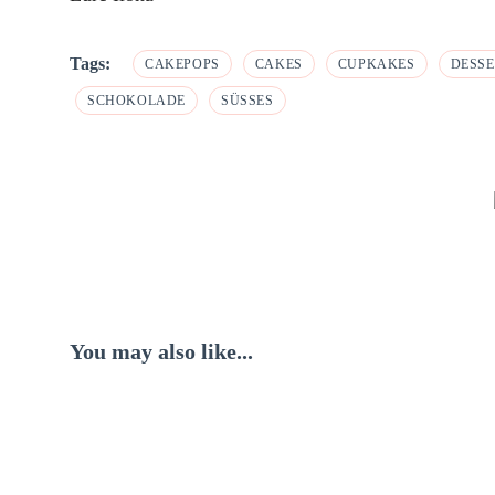
Tags:
CAKEPOPS
CAKES
CUPKAKES
DESSE
SCHOKOLADE
SÜSSES
Post
Navigation
You may also like...