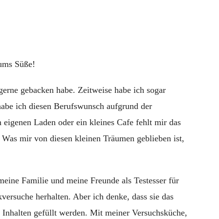
auf
Suessblog.de!
ums Süße!
gerne gebacken habe. Zeitweise habe ich sogar
 habe ich diesen Berufswunsch aufgrund der
 eigenen Laden oder ein kleines Cafe fehlt mir das
Was mir von diesen kleinen Träumen geblieben ist,
eine Familie und meine Freunde als Testesser für
versuche herhalten. Aber ich denke, dass sie das
n Inhalten gefüllt werden. Mit meiner Versuchsküche,