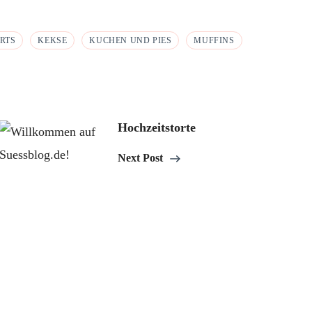
RTS
KEKSE
KUCHEN UND PIES
MUFFINS
Hochzeitstorte
Next Post