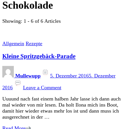
Schokolade
Showing: 1 - 6 of 6 Articles
Allgemein
Rezepte
Kleine Spritzgebäck-Parade
Mullewupp
5. Dezember 2016
5. Dezember
on
Kleine
2016
Leave a Comment
Spritzgebäck-
Uuuund nach fast einem halben Jahr lasse ich dann auch
Parade
mal wieder von mir lesen. Da holt Ilona mich ins Boot,
damit hier wieder etwas mehr los ist und dann muss ich
ausgerechnet in der …
Read More