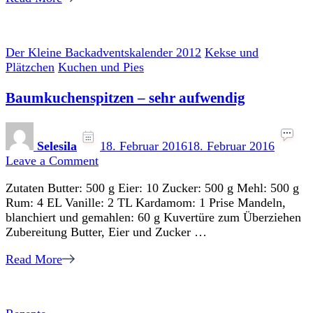
Der Kleine Backadventskalender 2012
Kekse und
Plätzchen
Kuchen und Pies
Baumkuchenspitzen – sehr aufwendig
Selesila
18. Februar 2016
18. Februar 2016
on
Leave a Comment
Baumkuchenspitzen
Zutaten Butter: 500 g Eier: 10 Zucker: 500 g Mehl: 500 g
–
Rum: 4 EL Vanille: 2 TL Kardamom: 1 Prise Mandeln,
sehr
blanchiert und gemahlen: 60 g Kuvertüre zum Überziehen
aufwendig
Zubereitung Butter, Eier und Zucker …
Read More