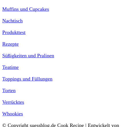
Muffins und Cupcakes
Nachtisch
Produkttest
Rezepte
Süßigkeiten und Pralinen
Teatime
Toppings und Füllungen
Torten
Verrücktes
Whookies
© Copyright suessblog.de
Cook Recipe | Entwickelt von