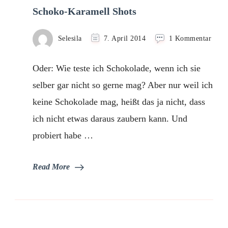
Schoko-Karamell Shots
zu
Selesila
7. April 2014
1 Kommentar
Scho
Kara
Oder: Wie teste ich Schokolade, wenn ich sie
Shots
selber gar nicht so gerne mag? Aber nur weil ich
keine Schokolade mag, heißt das ja nicht, dass
ich nicht etwas daraus zaubern kann. Und
probiert habe …
Read More