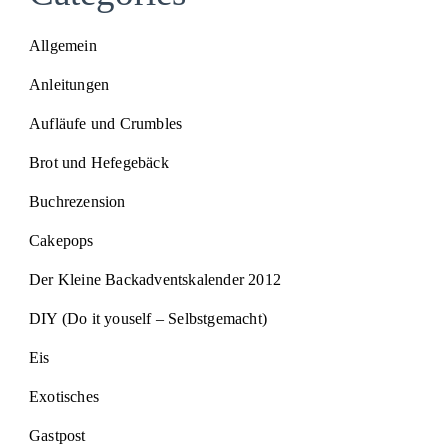
Allgemein
Anleitungen
Aufläufe und Crumbles
Brot und Hefegebäck
Buchrezension
Cakepops
Der Kleine Backadventskalender 2012
DIY (Do it youself – Selbstgemacht)
Eis
Exotisches
Gastpost