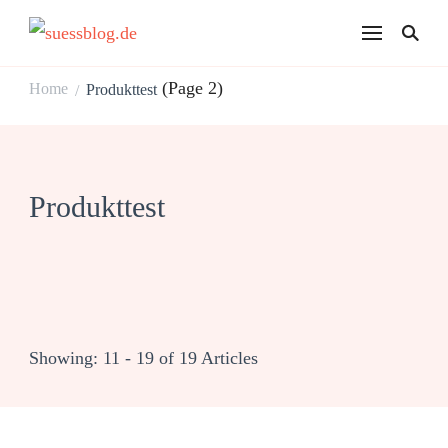
suessblog.de
(Page 2)
Home
Produkttest
/
Produkttest
Showing: 11 - 19 of 19 Articles