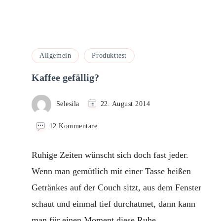
Allgemein
Produkttest
Kaffee gefällig?
Selesila
22. August 2014
zu
12 Kommentare
Kaffee
gefällig?
Ruhige Zeiten wünscht sich doch fast jeder.
Wenn man gemütlich mit einer Tasse heißen
Getränkes auf der Couch sitzt, aus dem Fenster
schaut und einmal tief durchatmet, dann kann
man für einen Moment diese Ruhe …