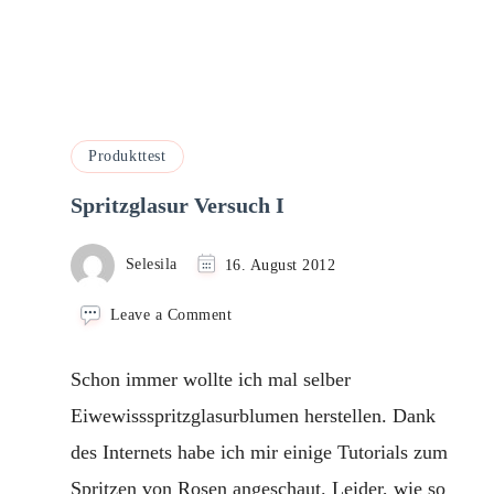
Produkttest
Spritzglasur Versuch I
Selesila
16. August 2012
on
Leave a Comment
Spritzglasur
Versuch
Schon immer wollte ich mal selber
I
Eiwewissspritzglasurblumen herstellen. Dank
des Internets habe ich mir einige Tutorials zum
Spritzen von Rosen angeschaut. Leider, wie so