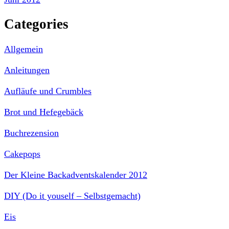
Categories
Allgemein
Anleitungen
Aufläufe und Crumbles
Brot und Hefegebäck
Buchrezension
Cakepops
Der Kleine Backadventskalender 2012
DIY (Do it youself – Selbstgemacht)
Eis