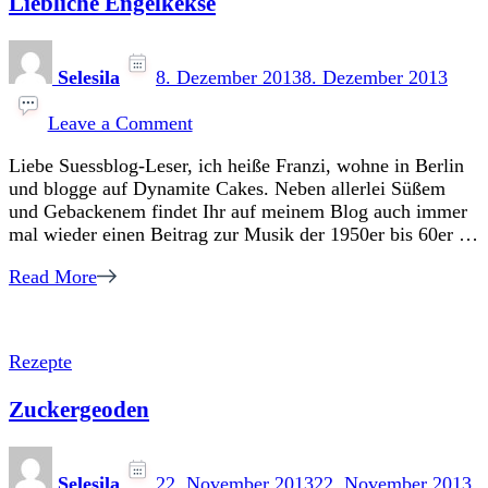
Liebliche Engelkekse
Selesila
8. Dezember 2013
8. Dezember 2013
on
Liebliche
Leave a Comment
Engelkekse
Liebe Suessblog-Leser, ich heiße Franzi, wohne in Berlin
und blogge auf Dynamite Cakes. Neben allerlei Süßem
und Gebackenem findet Ihr auf meinem Blog auch immer
mal wieder einen Beitrag zur Musik der 1950er bis 60er …
Read More
Rezepte
Zuckergeoden
Selesila
22. November 2013
22. November 2013