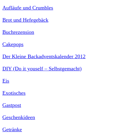
Aufläufe und Crumbles
Brot und Hefegebäck
Buchrezension
Cakepops
Der Kleine Backadventskalender 2012
DIY (Do it youself – Selbstgemacht)
Eis
Exotisches
Gastpost
Geschenkideen
Getränke