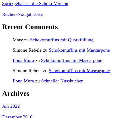
Spritzgebäck – die Schoki-Version
Rocher-Nougat Torte
Recent Comments
Mary
zu
Schokomuffins mit Quarkfüllung
Simone Rebele
zu
Schokomuffins mit Mascarpone
Ilona Mura
zu
Schokomuffins mit Mascarpone
Simone Rebele
zu
Schokomuffins mit Mascarpone
Ilona Mura
zu
Schneller Nusskuchen
Archives
Juli 2022
Dezember 2016