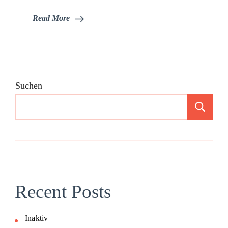
Read More
Suchen
Su
Recent Posts
Inaktiv