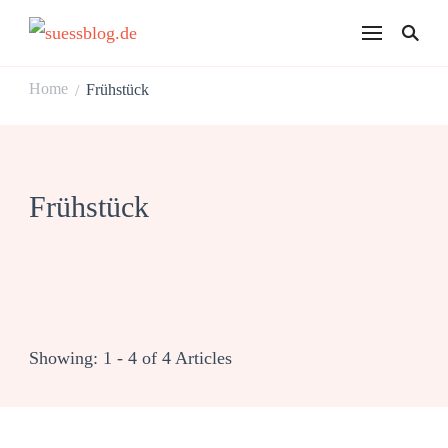
suessblog.de
Home
Frühstück
/
Frühstück
Showing: 1 - 4 of 4 Articles