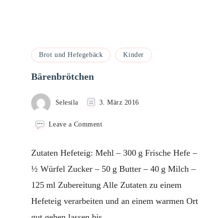
Brot und Hefegebäck
Kinder
Bärenbrötchen
Selesila
3. März 2016
on
Leave a Comment
Bärenbrötchen
Zutaten Hefeteig: Mehl – 300 g Frische Hefe –
½ Würfel Zucker – 50 g Butter – 40 g Milch –
125 ml Zubereitung Alle Zutaten zu einem
Hefeteig verarbeiten und an einem warmen Ort
gut gehen lassen bis …