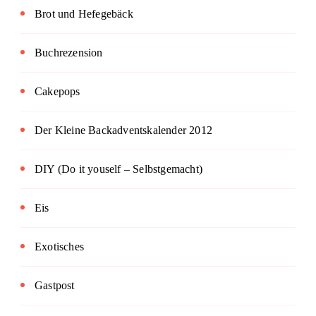
Brot und Hefegebäck
Buchrezension
Cakepops
Der Kleine Backadventskalender 2012
DIY (Do it youself – Selbstgemacht)
Eis
Exotisches
Gastpost