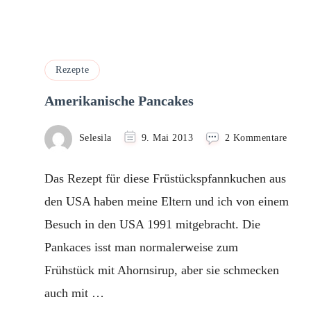
Rezepte
Amerikanische Pancakes
zu
Selesila
9. Mai 2013
2 Kommentare
Ameri
Panca
Das Rezept für diese Früstückspfannkuchen aus
den USA haben meine Eltern und ich von einem
Besuch in den USA 1991 mitgebracht. Die
Pankaces isst man normalerweise zum
Frühstück mit Ahornsirup, aber sie schmecken
auch mit …