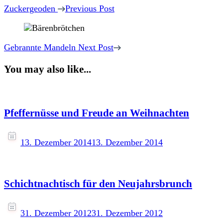
Navigation
Zuckergeoden
Previous Post
Gebrannte Mandeln
Next Post
You may also like...
Pfeffernüsse und Freude an Weihnachten
13. Dezember 2014
13. Dezember 2014
Schichtnachtisch für den Neujahrsbrunch
31. Dezember 2012
31. Dezember 2012