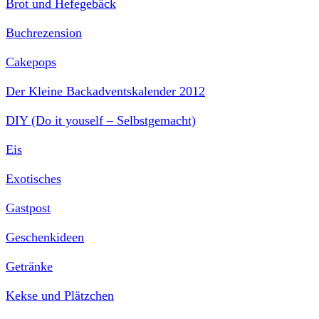
Brot und Hefegebäck
Buchrezension
Cakepops
Der Kleine Backadventskalender 2012
DIY (Do it youself – Selbstgemacht)
Eis
Exotisches
Gastpost
Geschenkideen
Getränke
Kekse und Plätzchen