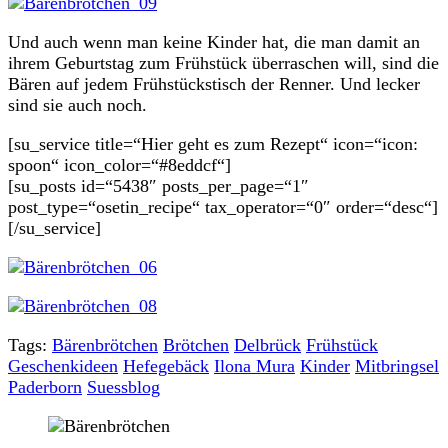
Und auch wenn man keine Kinder hat, die man damit an
ihrem Geburtstag zum Frühstück überraschen will, sind die
Bären auf jedem Frühstückstisch der Renner. Und lecker
sind sie auch noch.
[su_service title=“Hier geht es zum Rezept“ icon=“icon:
spoon“ icon_color=“#8eddcf“]
[su_posts id=“5438″ posts_per_page=“1″
post_type=“osetin_recipe“ tax_operator=“0″ order=“desc“]
[/su_service]
Tags:
Bärenbrötchen
Brötchen
Delbrück
Frühstück
Geschenkideen
Hefegebäck
Ilona Mura
Kinder
Mitbringsel
Paderborn
Suessblog
Post