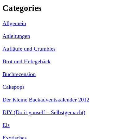
Categories
Allgemein
Anleitungen
Aufläufe und Crumbles
Brot und Hefegebäck
Buchrezension
Cakepops
Der Kleine Backadventskalender 2012
DIY (Do it youself – Selbstgemacht)
Eis
Exotisches