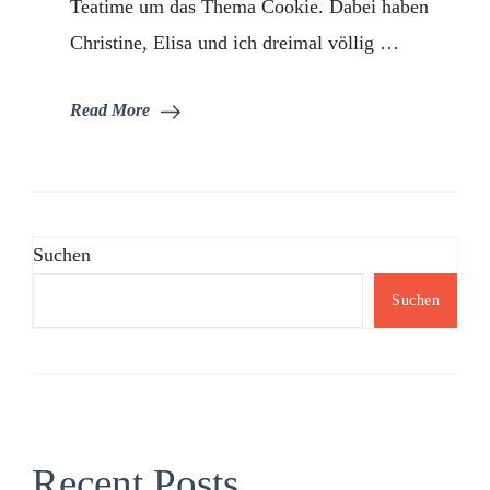
Teatime um das Thema Cookie. Dabei haben
Christine, Elisa und ich dreimal völlig …
Read More
Suchen
Suchen
Recent Posts