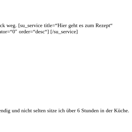
uck weg. [su_service title=“Hier geht es zum Rezept“
tor=“0″ order=“desc“] [/su_service]
ndig und nicht selten sitze ich über 6 Stunden in der Küche.