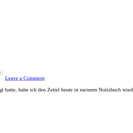
on
Winterlicher
Leave a Comment
Gewürzkuchen
t hatte, habe ich den Zettel heute in meinem Notizbuch wied