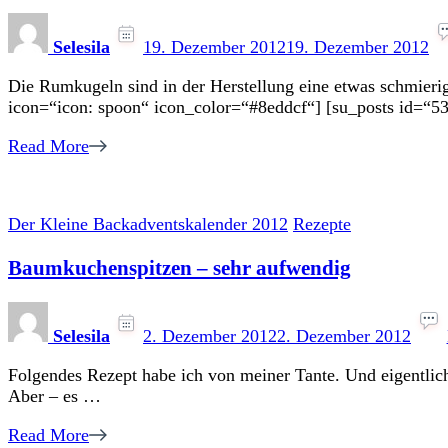
Selesila
19. Dezember 2012
19. Dezember 2012
Die Rumkugeln sind in der Herstellung eine etwas schmierige
icon=“icon: spoon“ icon_color=“#8eddcf“] [su_posts id=“53
Read More
Der Kleine Backadventskalender 2012
Rezepte
Baumkuchenspitzen – sehr aufwendig
Selesila
2. Dezember 2012
2. Dezember 2012
Folgendes Rezept habe ich von meiner Tante. Und eigentlich 
Aber – es …
Read More