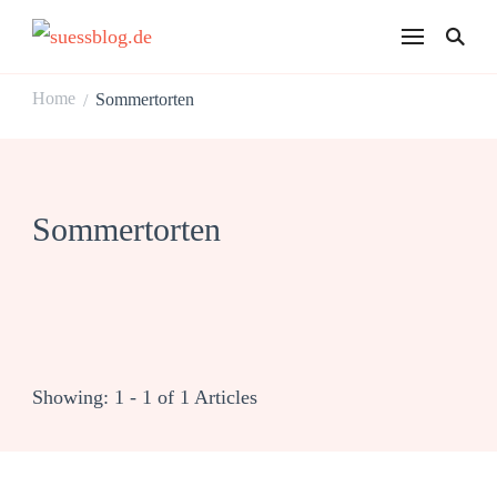
suessblog.de
Home
Sommertorten
/
Sommertorten
Showing: 1 - 1 of 1 Articles