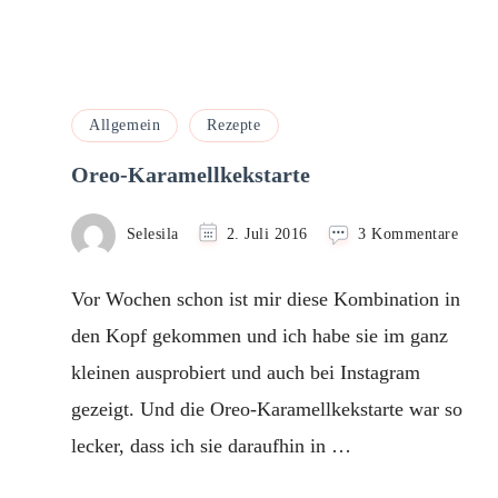
Allgemein
Rezepte
Oreo-Karamellkekstarte
zu
Selesila
2. Juli 2016
3 Kommentare
Oreo-
Karam
Vor Wochen schon ist mir diese Kombination in
den Kopf gekommen und ich habe sie im ganz
kleinen ausprobiert und auch bei Instagram
gezeigt. Und die Oreo-Karamellkekstarte war so
lecker, dass ich sie daraufhin in …