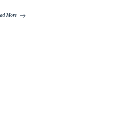
ad More