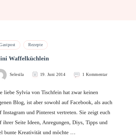
Gastpost
Rezepte
ini Waffelküchlein
zu
Selesila
19. Juni 2014
1 Kommentar
Mini
Waffelküchlein
e liebe Sylvia von Tischfein hat zwar keinen
genen Blog, ist aber sowohl auf Facebook, als auch
f Instagram und Pinterest vertreten. Sie zeigt euch
f ihrer Seite Ideen, Anregungen, Diys, Tipps und
el bunte Kreativität und möchte …