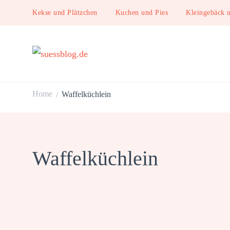
Kekse und Plätzchen
Kuchen und Pies
Kleingebäck 
suessblog.de
Home
Waffelküchlein
/
Waffelküchlein