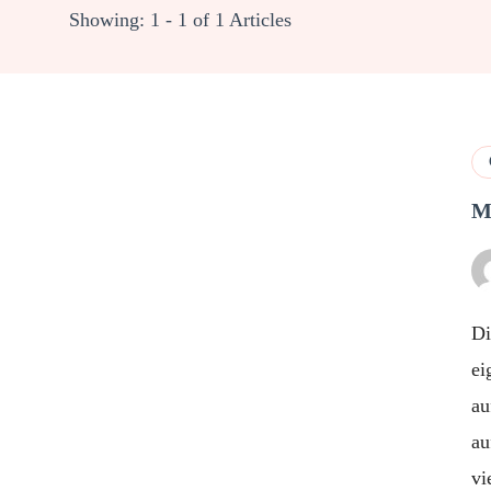
Showing: 1 - 1 of 1 Articles
M
Di
ei
au
au
vi