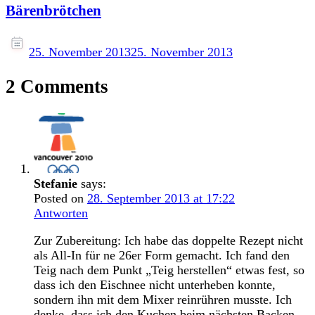
Bärenbrötchen
25. November 2013
25. November 2013
2 Comments
Stefanie
says:
Posted on
28. September 2013 at 17:22
Antworten
Zur Zubereitung: Ich habe das doppelte Rezept nicht
als All-In für ne 26er Form gemacht. Ich fand den
Teig nach dem Punkt „Teig herstellen“ etwas fest, so
dass ich den Eischnee nicht unterheben konnte,
sondern ihn mit dem Mixer reinrühren musste. Ich
denke, dass ich den Kuchen beim nächsten Backen