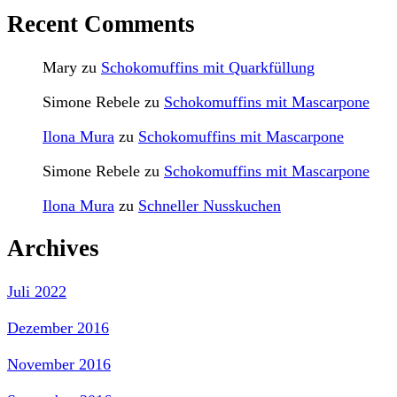
Recent Comments
Mary
zu
Schokomuffins mit Quarkfüllung
Simone Rebele
zu
Schokomuffins mit Mascarpone
Ilona Mura
zu
Schokomuffins mit Mascarpone
Simone Rebele
zu
Schokomuffins mit Mascarpone
Ilona Mura
zu
Schneller Nusskuchen
Archives
Juli 2022
Dezember 2016
November 2016