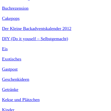
Buchrezension
Cakepops
Der Kleine Backadventskalender 2012
DIY (Do it youself – Selbstgemacht)
Eis
Exotisches
Gastpost
Geschenkideen
Getränke
Kekse und Plätzchen
Kinder