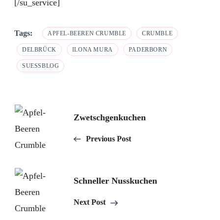
[/su_service]
Tags:
APFEL-BEEREN CRUMBLE
CRUMBLE
DELBRÜCK
ILONA MURA
PADERBORN
SUESSBLOG
Post
Zwetschgenkuchen
Navigation
Previous Post
Schneller Nusskuchen
Next Post