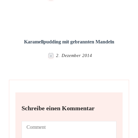
Karamellpudding mit gebrannten Mandeln
2. Dezember 2014
Schreibe einen Kommentar