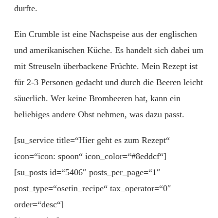
durfte.
Ein Crumble ist eine Nachspeise aus der englischen
und amerikanischen Küche. Es handelt sich dabei um
mit Streuseln überbackene Früchte. Mein Rezept ist
für 2-3 Personen gedacht und durch die Beeren leicht
säuerlich. Wer keine Brombeeren hat, kann ein
beliebiges andere Obst nehmen, was dazu passt.
[su_service title=“Hier geht es zum Rezept“
icon=“icon: spoon“ icon_color=“#8eddcf“]
[su_posts id=“5406″ posts_per_page=“1″
post_type=“osetin_recipe“ tax_operator=“0″
order=“desc“]