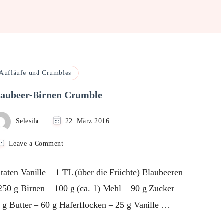
Aufläufe und Crumbles
laubeer-Birnen Crumble
Selesila
22. März 2016
on
Leave a Comment
Blaubeer-
Birnen
taten Vanille – 1 TL (über die Früchte) Blaubeeren
Crumble
250 g Birnen – 100 g (ca. 1) Mehl – 90 g Zucker –
 g Butter – 60 g Haferflocken – 25 g Vanille …