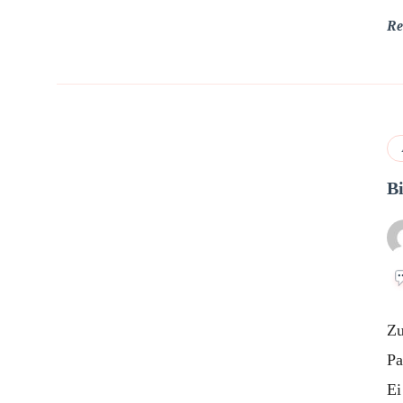
Re
B
Zu
Pa
Ei