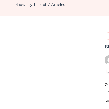
Showing: 1 - 7 of 7 Articles
B
Zu
– 
50