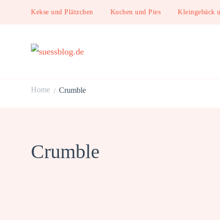
Kekse und Plätzchen
Kuchen und Pies
Kleingebäck 
suessblog.de
Home
Crumble
/
Crumble