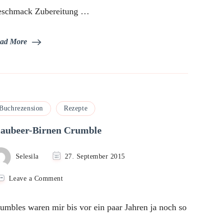
schmack Zubereitung …
ad More
Buchrezension
Rezepte
laubeer-Birnen Crumble
Selesila
27. September 2015
on
Leave a Comment
Blaubeer-
Birnen
umbles waren mir bis vor ein paar Jahren ja noch so
Crumble