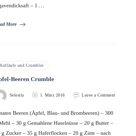
avendicksaft – 1 …
ad More
Aufläufe und Crumbles
pfel-Beeren Crumble
on
Selesila
1. März 2016
Leave a Comment
Apfel-
Beeren
taten Beeren (Äpfel, Blau- und Brombeeren) – 300
Crumble
Mehl – 30 g Gemahlene Haselnüsse – 20 g Butter –
 g Zucker – 35 g Haferflocken – 20 g Zimt – nach