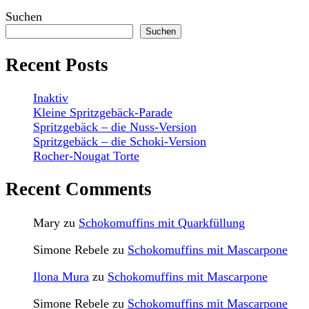
Suchen
Suchen
Recent Posts
Inaktiv
Kleine Spritzgebäck-Parade
Spritzgebäck – die Nuss-Version
Spritzgebäck – die Schoki-Version
Rocher-Nougat Torte
Recent Comments
Mary
zu
Schokomuffins mit Quarkfüllung
Simone Rebele
zu
Schokomuffins mit Mascarpone
Ilona Mura
zu
Schokomuffins mit Mascarpone
Simone Rebele
zu
Schokomuffins mit Mascarpone