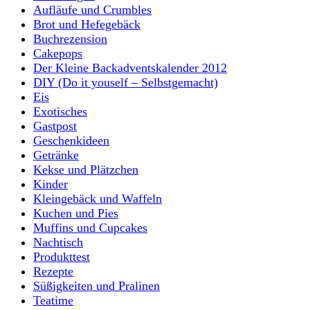
Aufläufe und Crumbles
Brot und Hefegebäck
Buchrezension
Cakepops
Der Kleine Backadventskalender 2012
DIY (Do it youself – Selbstgemacht)
Eis
Exotisches
Gastpost
Geschenkideen
Getränke
Kekse und Plätzchen
Kinder
Kleingebäck und Waffeln
Kuchen und Pies
Muffins und Cupcakes
Nachtisch
Produkttest
Rezepte
Süßigkeiten und Pralinen
Teatime