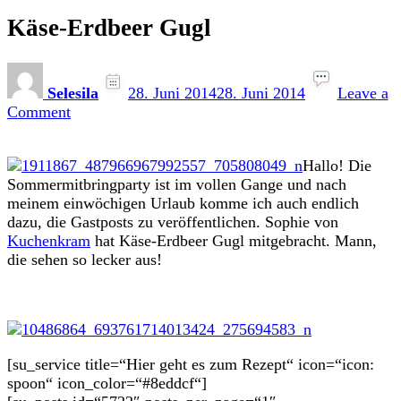
Käse-Erdbeer Gugl
Selesila
28. Juni 2014
28. Juni 2014
Leave a
on
Comment
Käse-
Erdbeer
Hallo! Die
Gugl
Sommermitbringparty ist im vollen Gange und nach
meinem einwöchigen Urlaub komme ich auch endlich
dazu, die Gastposts zu veröffentlichen. Sophie von
Kuchenkram
hat Käse-Erdbeer Gugl mitgebracht. Mann,
die sehen so lecker aus!
[su_service title=“Hier geht es zum Rezept“ icon=“icon:
spoon“ icon_color=“#8eddcf“]