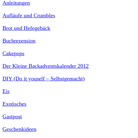
Anleitungen
Aufläufe und Crumbles
Brot und Hefegebäck
Buchrezension
Cakepops
Der Kleine Backadventskalender 2012
DIY (Do it youself – Selbstgemacht)
Eis
Exotisches
Gastpost
Geschenkideen