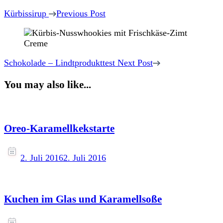
Navigation
Kürbissirup
Previous Post
Schokolade – Lindtprodukttest
Next Post
You may also like...
Oreo-Karamellkekstarte
2. Juli 2016
2. Juli 2016
Kuchen im Glas und Karamellsoße