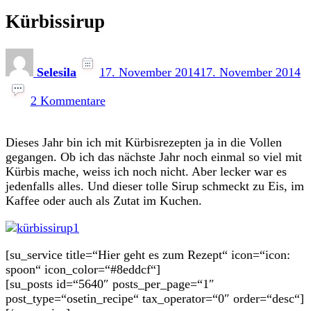
Kürbissirup
Selesila
17. November 2014
17. November 2014
zu
Kürbissirup
2 Kommentare
Dieses Jahr bin ich mit Kürbisrezepten ja in die Vollen
gegangen. Ob ich das nächste Jahr noch einmal so viel mit
Kürbis mache, weiss ich noch nicht. Aber lecker war es
jedenfalls alles. Und dieser tolle Sirup schmeckt zu Eis, im
Kaffee oder auch als Zutat im Kuchen.
[su_service title=“Hier geht es zum Rezept“ icon=“icon:
spoon“ icon_color=“#8eddcf“]
[su_posts id=“5640″ posts_per_page=“1″
post_type=“osetin_recipe“ tax_operator=“0″ order=“desc“]