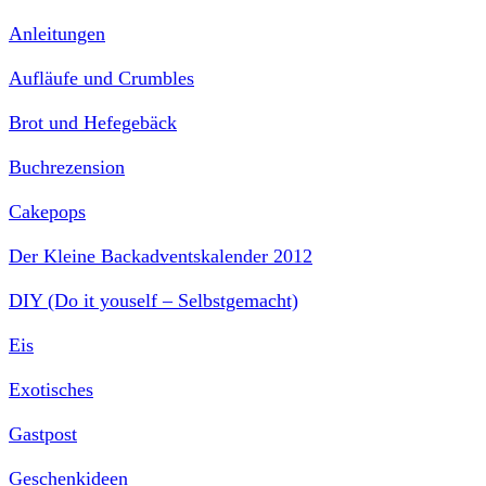
Anleitungen
Aufläufe und Crumbles
Brot und Hefegebäck
Buchrezension
Cakepops
Der Kleine Backadventskalender 2012
DIY (Do it youself – Selbstgemacht)
Eis
Exotisches
Gastpost
Geschenkideen