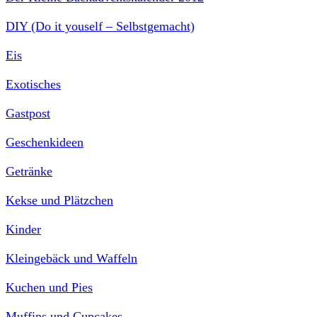
DIY (Do it youself – Selbstgemacht)
Eis
Exotisches
Gastpost
Geschenkideen
Getränke
Kekse und Plätzchen
Kinder
Kleingebäck und Waffeln
Kuchen und Pies
Muffins und Cupcakes