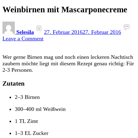
Weinbirnen mit Mascarponecreme
Selesila
27. Februar 2016
27. Februar 2016
on
Leave a Comment
Weinbirnen
mit
Wer gerne Birnen mag und noch einen leckeren Nachtisch
Mascarponecreme
zaubern möchte liegt mit diesem Rezept genau richtig: Für
2-3 Personen.
Zutaten
2–3 Birnen
300–400 ml Weißwein
1 TL Zimt
1–3 EL Zucker