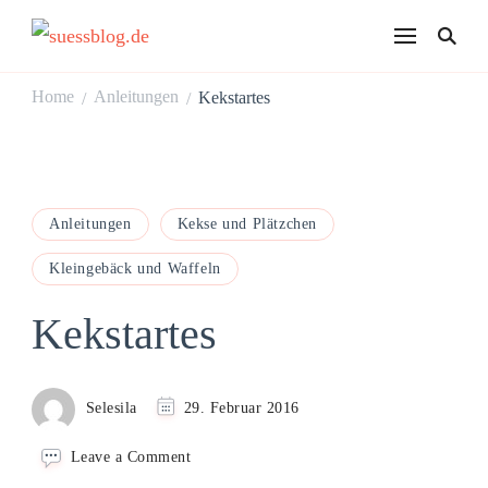
suessblog.de
Home
Anleitungen
Kekstartes
/
/
Anleitungen
Kekse und Plätzchen
Kleingebäck und Waffeln
Kekstartes
Selesila
29. Februar 2016
on
Leave a Comment
Kekstartes