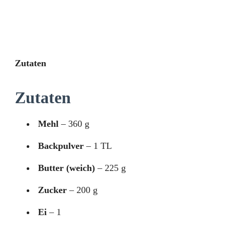
Zutaten
Zutaten
Mehl
– 360 g
Backpulver
– 1 TL
Butter (weich)
– 225 g
Zucker
– 200 g
Ei
– 1