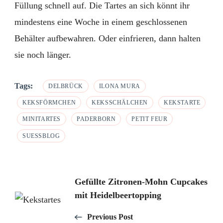
Füllung schnell auf. Die Tartes an sich könnt ihr
mindestens eine Woche in einem geschlossenen
Behälter aufbewahren. Oder einfrieren, dann halten
sie noch länger.
Tags:
DELBRÜCK
ILONA MURA
KEKSFÖRMCHEN
KEKSSCHÄLCHEN
KEKSTARTE
MINITARTES
PADERBORN
PETIT FEUR
SUESSBLOG
Post
Gefüllte Zitronen-Mohn Cupcakes
mit Heidelbeertopping
Navigation
Previous Post