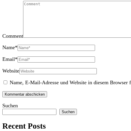
Comment
Name
*
Email
*
Website
Name, E-Mail-Adresse und Website in diesem Browser f
Suchen
Suchen
Recent Posts