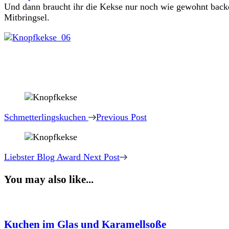
Und dann braucht ihr die Kekse nur noch wie gewohnt backen
Mitbringsel.
Post
Navigation
Schmetterlingskuchen
Previous Post
Liebster Blog Award
Next Post
You may also like...
Kuchen im Glas und Karamellsoße