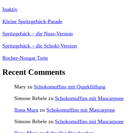
Inaktiv
Kleine Spritzgebäck-Parade
Spritzgebäck – die Nuss-Version
Spritzgebäck – die Schoki-Version
Rocher-Nougat Torte
Recent Comments
Mary
zu
Schokomuffins mit Quarkfüllung
Simone Rebele
zu
Schokomuffins mit Mascarpone
Ilona Mura
zu
Schokomuffins mit Mascarpone
Simone Rebele
zu
Schokomuffins mit Mascarpone
Ilona Mura
zu
Schneller Nusskuchen