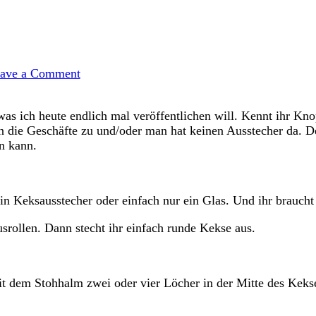
on
Knopfkekse
ave a Comment
 was ich heute endlich mal veröffentlichen will. Kennt ihr K
die Geschäfte zu und/oder man hat keinen Ausstecher da. De
n kann.
in Keksausstecher oder einfach nur ein Glas. Und ihr braucht
srollen. Dann stecht ihr einfach runde Kekse aus.
t dem Stohhalm zwei oder vier Löcher in der Mitte des Keks