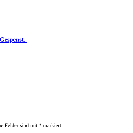
 Gespenst.
he Felder sind mit
*
markiert