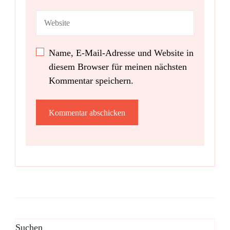
Name, E-Mail-Adresse und Website in
diesem Browser für meinen nächsten
Kommentar speichern.
Suchen