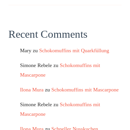
Recent Comments
Mary
zu
Schokomuffins mit Quarkfüllung
Simone Rebele
zu
Schokomuffins mit
Mascarpone
Ilona Mura
zu
Schokomuffins mit Mascarpone
Simone Rebele
zu
Schokomuffins mit
Mascarpone
Ilona Mura
zu
Schneller Nusskuchen