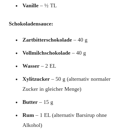
Vanille
– ½ TL
Schokoladensauce:
Zartbitterschokolade
– 40 g
Vollmilchschokolade
– 40 g
Wasser
– 2 EL
Xylitzucker
– 50 g (alternativ normaler
Zucker in gleicher Menge)
Butter
– 15 g
Rum
– 1 EL (alternativ Barsirup ohne
Alkohol)