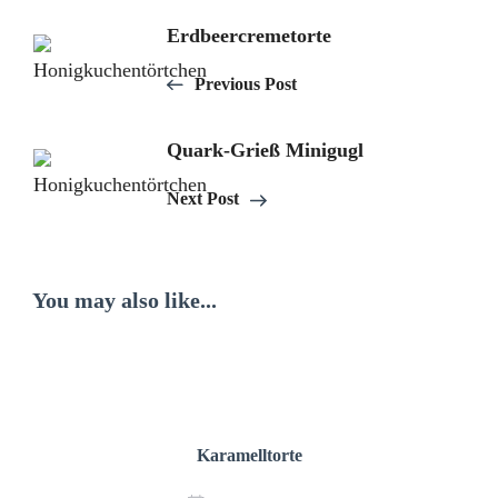
Post
Erdbeercremetorte
Navigation
Previous Post
Quark-Grieß Minigugl
Next Post
You may also like...
Karamelltorte