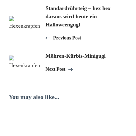
Post
Standardrührteig – hex hex
daraus wird heute ein
Navigation
Halloweengugl
Previous Post
Möhren-Kürbis-Minigugl
Next Post
You may also like...