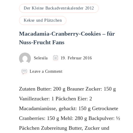
Der Kleine Backadventskalender 2012
Kekse und Plätzchen
Macadamia-Cranberry-Cookies – für
Nuss-Frucht Fans
Selesila
19. Februar 2016
on
Leave a Comment
Macadamia-
Cranberry-
Zutaten Butter: 200 g Brauner Zucker: 150 g
Cookies
–
Vanillezucker: 1 Päckchen Eier: 2
für
Macadamianüsse, gehackt: 150 g Getrocknete
Nuss-
Frucht
Cranberries: 150 g Mehl: 280 g Backpulver: ½
Fans
Päckchen Zubereitung Butter, Zucker und