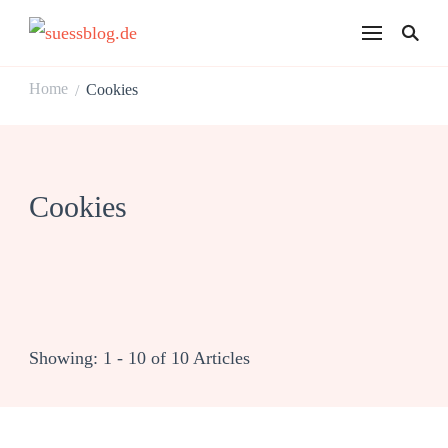
suessblog.de
Home
Cookies
/
Cookies
Showing: 1 - 10 of 10 Articles