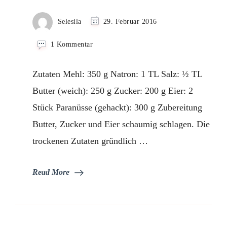
Selesila
29. Februar 2016
zu
1 Kommentar
Paranusskekse
Zutaten Mehl: 350 g Natron: 1 TL Salz: ½ TL
Butter (weich): 250 g Zucker: 200 g Eier: 2
Stück Paranüsse (gehackt): 300 g Zubereitung
Butter, Zucker und Eier schaumig schlagen. Die
trockenen Zutaten gründlich …
Read More