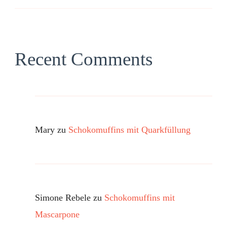
Recent Comments
Mary
zu
Schokomuffins mit Quarkfüllung
Simone Rebele
zu
Schokomuffins mit
Mascarpone