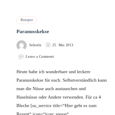
Rezepte
Paranusskekse
Selesila
25. Mai 2013
on
Leave a Comment
Paranusskekse
Heute habe ich wunderbare und leckere
Paranusskekse für euch. Selbstverständlich kann
man die Nüsse auch austauschen und
Haselnüsse oder Andere verwenden. Für ca 4
Bleche [su_service title=“Hier geht es zum
Rezept“ icon=“icon: spoon“