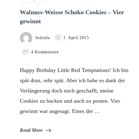
Walnuss-Weisse Schoko Cookies – Vier
gewinnt
Selesila
1. April 2015
zu
4 Kommentare
Walnuss-
Weisse
Happy Birthday Little Red Temptations! Ich bin
Schoko
Cookies
spät dran, sehr spät. Aber ich habe es dank der
–
Verlängerung doch noch geschafft, meine
Vier
gewinnt
Cookies zu backen und auch zu posten. Vier
gewinnt war angesagt. Eines der …
Read More