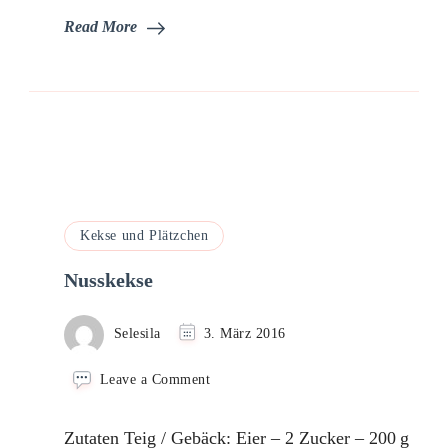
Read More
Kekse und Plätzchen
Nusskekse
Selesila
3. März 2016
on
Leave a Comment
Nusskekse
Zutaten Teig / Gebäck: Eier – 2 Zucker – 200 g