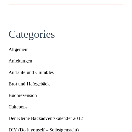
Categories
Allgemein
Anleitungen
Aufläufe und Crumbles
Brot und Hefegebäck
Buchrezension
Cakepops
Der Kleine Backadventskalender 2012
DIY (Do it youself – Selbstgemacht)