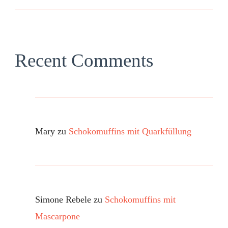
Recent Comments
Mary
zu
Schokomuffins mit Quarkfüllung
Simone Rebele
zu
Schokomuffins mit
Mascarpone