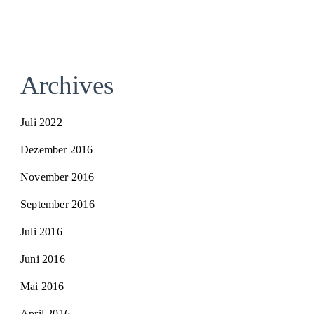
Archives
Juli 2022
Dezember 2016
November 2016
September 2016
Juli 2016
Juni 2016
Mai 2016
April 2016