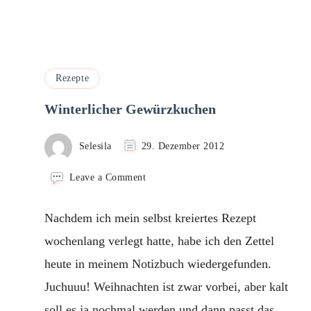
Rezepte
Winterlicher Gewürzkuchen
Selesila
29. Dezember 2012
on
Leave a Comment
Winterlicher
Gewürzkuchen
Nachdem ich mein selbst kreiertes Rezept
wochenlang verlegt hatte, habe ich den Zettel
heute in meinem Notizbuch wiedergefunden.
Juchuuu! Weihnachten ist zwar vorbei, aber kalt
soll es ja nochmal werden und dann passt das