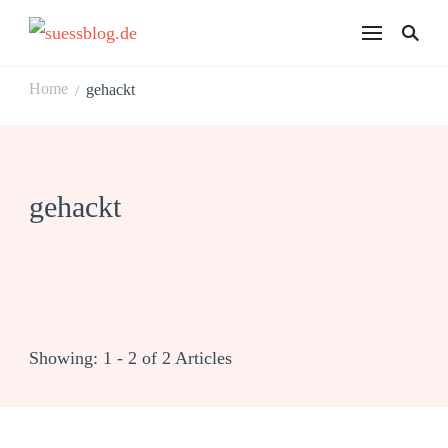
suessblog.de
Home
gehackt
/
gehackt
Showing: 1 - 2 of 2 Articles