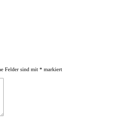
he Felder sind mit
*
markiert