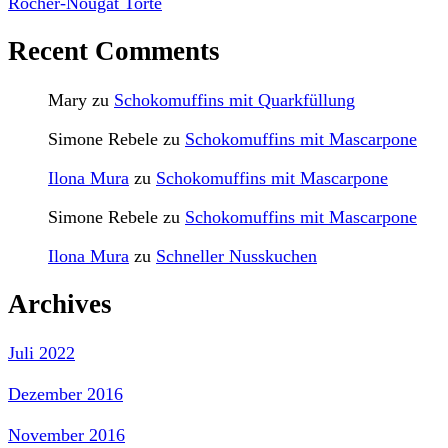
Rocher-Nougat Torte
Recent Comments
Mary
zu
Schokomuffins mit Quarkfüllung
Simone Rebele
zu
Schokomuffins mit Mascarpone
Ilona Mura
zu
Schokomuffins mit Mascarpone
Simone Rebele
zu
Schokomuffins mit Mascarpone
Ilona Mura
zu
Schneller Nusskuchen
Archives
Juli 2022
Dezember 2016
November 2016