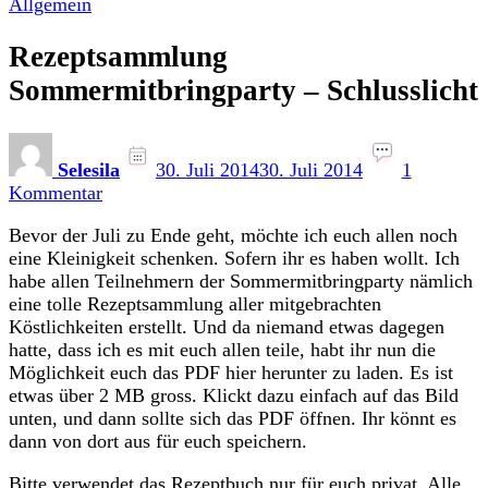
Allgemein
Rezeptsammlung
Sommermitbringparty – Schlusslicht
Selesila
30. Juli 2014
30. Juli 2014
1
zu
Kommentar
Rezeptsammlung
Bevor der Juli zu Ende geht, möchte ich euch allen noch
Sommermitbringparty
eine Kleinigkeit schenken. Sofern ihr es haben wollt. Ich
–
habe allen Teilnehmern der Sommermitbringparty nämlich
Schlusslicht
eine tolle Rezeptsammlung aller mitgebrachten
Köstlichkeiten erstellt. Und da niemand etwas dagegen
hatte, dass ich es mit euch allen teile, habt ihr nun die
Möglichkeit euch das PDF hier herunter zu laden. Es ist
etwas über 2 MB gross. Klickt dazu einfach auf das Bild
unten, und dann sollte sich das PDF öffnen. Ihr könnt es
dann von dort aus für euch speichern.
Bitte verwendet das Rezeptbuch nur für euch privat. Alle