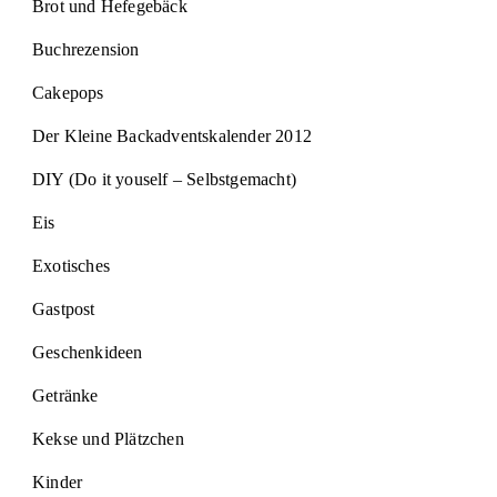
Brot und Hefegebäck
Buchrezension
Cakepops
Der Kleine Backadventskalender 2012
DIY (Do it youself – Selbstgemacht)
Eis
Exotisches
Gastpost
Geschenkideen
Getränke
Kekse und Plätzchen
Kinder