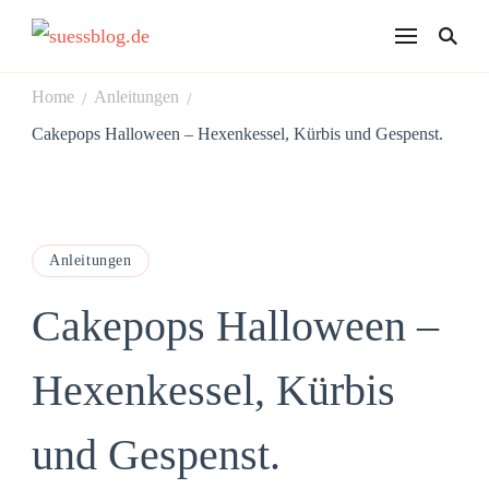
suessblog.de
Home
Anleitungen
/
/
Cakepops Halloween – Hexenkessel, Kürbis und Gespenst.
Anleitungen
Cakepops Halloween –
Hexenkessel, Kürbis
und Gespenst.