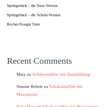
Spritzgebäck – die Nuss-Version
Spritzgebäck – die Schoki-Version
Rocher-Nougat Torte
Recent Comments
Mary
zu
Schokomuffins mit Quarkfüllung
Simone Rebele
zu
Schokomuffins mit
Mascarpone
Ilona Mura
zu
Schokomuffins mit Mascarpone